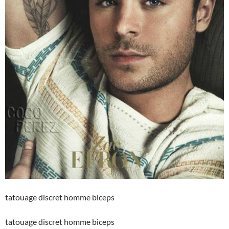
tatouage discret homme biceps
tatouage discret homme biceps