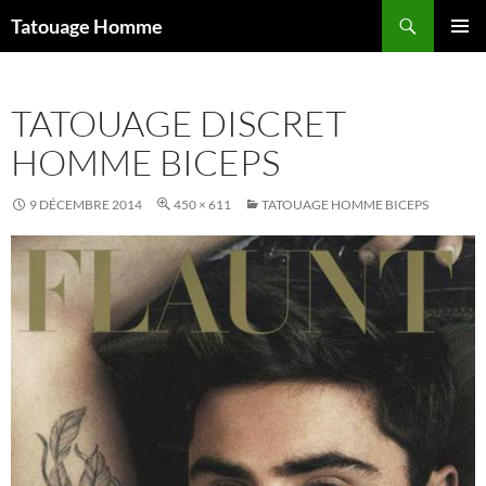
Aller
Recherche
Tatouage Homme
au
MENU
contenu
PRINCI
TATOUAGE DISCRET
HOMME BICEPS
9 DÉCEMBRE 2014
450 × 611
TATOUAGE HOMME BICEPS