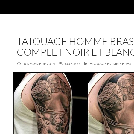
TATOUAGE HOMME BRAS
COMPLET NOIR ET BLAN
16 DÉCEMBRE 2014
500 × 500
TATOUAGE HOMME BRAS