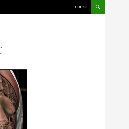
COOKIE
C