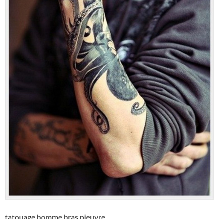
tatouage homme bras pieuvre