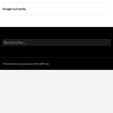
Image suivante
Rechercher :
Fièrement propulsé par WordPress