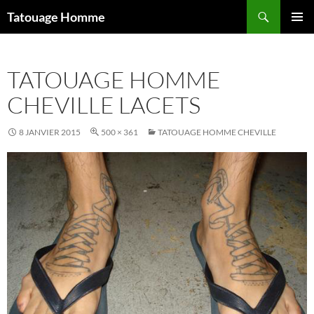
Aller
Recherche
Tatouage Homme
au
MENU
contenu
PRINCI
TATOUAGE HOMME
CHEVILLE LACETS
8 JANVIER 2015
500 × 361
TATOUAGE HOMME CHEVILLE