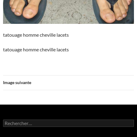
tatouage homme cheville lacets
tatouage homme cheville lacets
Image suivante
Rechercher :