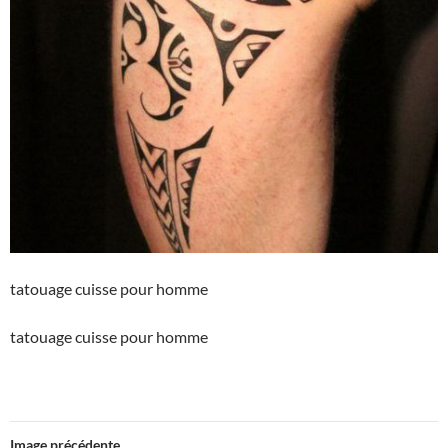
tatouage cuisse pour homme
tatouage cuisse pour homme
Image précédente