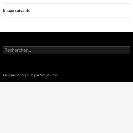
Image suivante
Rechercher :
Fièrement propulsé par WordPress