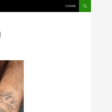
COOKIE
N