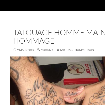
TATOUAGE HOMME MAI
HOMMAGE
9 MARS 2015
500 × 375
TATOUAGE HOMME MAIN