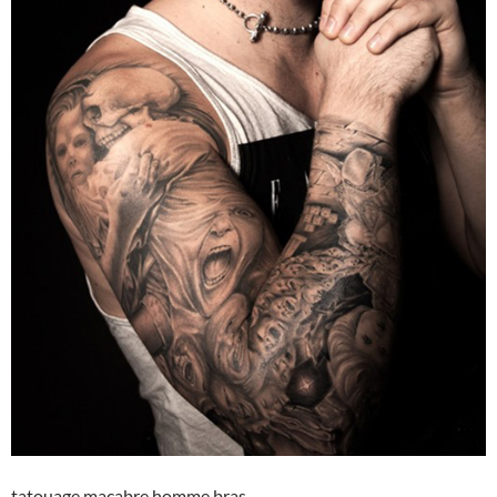
tatouage macabre homme bras